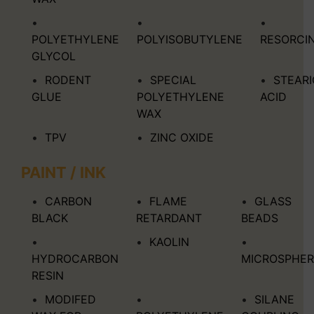
POLYETHYLENE
POLYISOBUTYLENE
RESORCI
GLYCOL
RODENT
SPECIAL
STEARI
GLUE
POLYETHYLENE
ACID
WAX
TPV
ZINC OXIDE
PAINT / INK
CARBON
FLAME
GLASS
BLACK
RETARDANT
BEADS
KAOLIN
HYDROCARBON
MICROSPHER
RESIN
MODIFED
SILANE