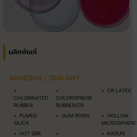
ผลิตภัณฑ์
ADHESIVE / SEALANT
CR LATEX
CHLORINATED
CHLOROPRENE
RUBBER
RUBBER/CR
FUMED
GUM ROSIN
HOLLOW
SILICA
MICROSPHERE
HOT SBR
KAOLIN