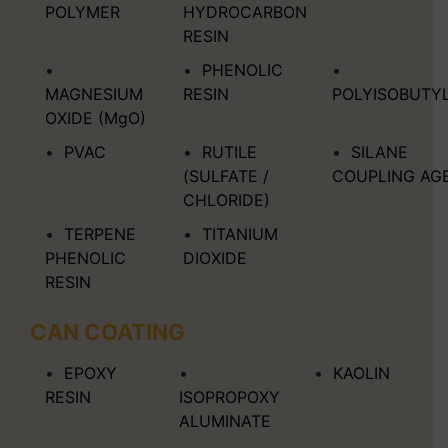
POLYMER
HYDROCARBON
RESIN
PHENOLIC
MAGNESIUM
RESIN
POLYISOBUTY
OXIDE (MgO)
PVAC
RUTILE
SILANE
(SULFATE /
COUPLING AG
CHLORIDE)
TERPENE
TITANIUM
PHENOLIC
DIOXIDE
RESIN
CAN COATING
EPOXY
KAOLIN
RESIN
ISOPROPOXY
ALUMINATE