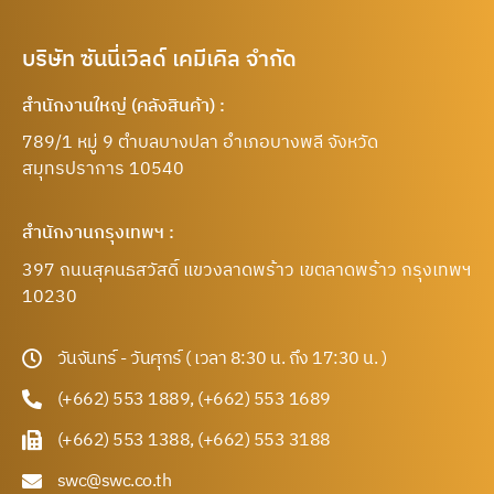
บริษัท ซันนี่เวิลด์ เคมีเคิล จำกัด
สำนักงานใหญ่ (คลังสินค้า) :
789/1 หมู่ 9 ตำบลบางปลา อำเภอบางพลี จังหวัด
สมุทรปราการ 10540
สำนักงานกรุงเทพฯ :
397 ถนนสุคนธสวัสดิ์ แขวงลาดพร้าว เขตลาดพร้าว กรุงเทพฯ
10230
วันจันทร์ - วันศุกร์ ( เวลา 8:30 น. ถึง 17:30 น. )
(+662) 553 1889, (+662) 553 1689
(+662) 553 1388, (+662) 553 3188
swc@swc.co.th