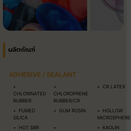
ผลิตภัณฑ์
ADHESIVE / SEALANT
CR LATEX
CHLORINATED
CHLOROPRENE
RUBBER
RUBBER/CR
FUMED
GUM ROSIN
HOLLOW
SILICA
MICROSPHERE
HOT SBR
KAOLIN