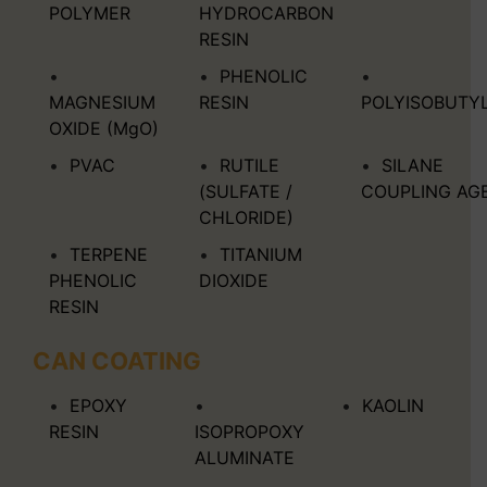
POLYMER
HYDROCARBON
RESIN
PHENOLIC
MAGNESIUM
RESIN
POLYISOBUTY
OXIDE (MgO)
PVAC
RUTILE
SILANE
(SULFATE /
COUPLING AG
CHLORIDE)
TERPENE
TITANIUM
PHENOLIC
DIOXIDE
RESIN
CAN COATING
EPOXY
KAOLIN
RESIN
ISOPROPOXY
ALUMINATE