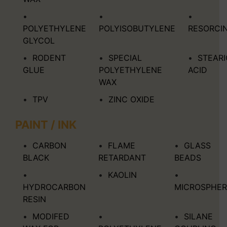
POLYETHYLENE
POLYISOBUTYLENE
RESORCI
GLYCOL
RODENT
SPECIAL
STEARI
GLUE
POLYETHYLENE
ACID
WAX
TPV
ZINC OXIDE
PAINT / INK
CARBON
FLAME
GLASS
BLACK
RETARDANT
BEADS
KAOLIN
HYDROCARBON
MICROSPHER
RESIN
MODIFED
SILANE