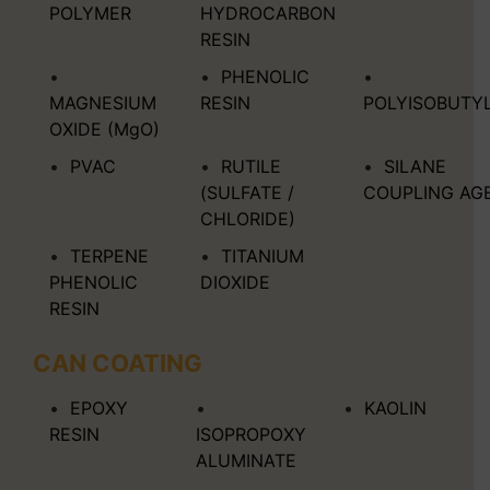
POLYMER
HYDROCARBON
RESIN
PHENOLIC
MAGNESIUM
RESIN
POLYISOBUTY
OXIDE (MgO)
PVAC
RUTILE
SILANE
(SULFATE /
COUPLING AG
CHLORIDE)
TERPENE
TITANIUM
PHENOLIC
DIOXIDE
RESIN
CAN COATING
EPOXY
KAOLIN
RESIN
ISOPROPOXY
ALUMINATE