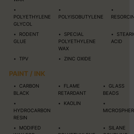
POLYETHYLENE
POLYISOBUTYLENE
RESORCI
GLYCOL
RODENT
SPECIAL
STEARI
GLUE
POLYETHYLENE
ACID
WAX
TPV
ZINC OXIDE
PAINT / INK
CARBON
FLAME
GLASS
BLACK
RETARDANT
BEADS
KAOLIN
HYDROCARBON
MICROSPHER
RESIN
MODIFED
SILANE