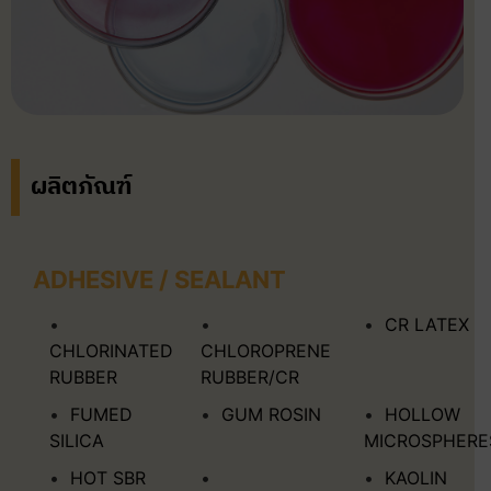
ผลิตภัณฑ์
ADHESIVE / SEALANT
CR LATEX
CHLORINATED
CHLOROPRENE
RUBBER
RUBBER/CR
FUMED
GUM ROSIN
HOLLOW
SILICA
MICROSPHERE
HOT SBR
KAOLIN