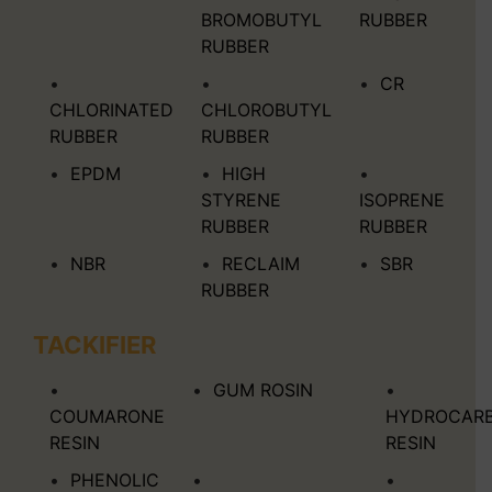
BROMOBUTYL
RUBBER
RUBBER
CR
CHLORINATED
CHLOROBUTYL
RUBBER
RUBBER
EPDM
HIGH
STYRENE
ISOPRENE
RUBBER
RUBBER
NBR
RECLAIM
SBR
RUBBER
TACKIFIER
GUM ROSIN
COUMARONE
HYDROCAR
RESIN
RESIN
PHENOLIC