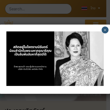
English
中文 (中国)
ไทย
×
ผลิตภัณฑ์
หน้าแรก
ผลิตภัณฑ์
Synthetic Rubbers & Rubber Chemicals