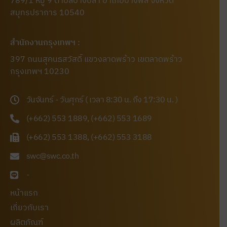
789/1 หมู่ 9 ตำบลบางปลา อำเภอบางพลี จังหวัด
สมุทรปราการ 10540
สำนักงานกรุงเทพฯ :
397 ถนนสุคนธสวัสดิ์ แขวงลาดพร้าว เขตลาดพร้าว
กรุงเทพฯ 10230
วันจันทร์ - วันศุกร์ ( เวลา 8:30 น. ถึง 17:30 น. )
(+662) 553 1889, (+662) 553 1689
(+662) 553 1388, (+662) 553 3188
swc@swc.co.th
-
หน้าแรก
เกี่ยวกับเรา
ผลิตภัณฑ์