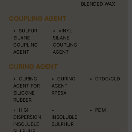
BLENDED WAX
COUPLING AGENT
SULFUR
VINYL
SILANE
SILANE
COUPLING
COUPLING
AGENT
AGENT
CURING AGENT
CURING
CURING
DTDC/CLD
AGENT FOR
AGENT
SILICONE
RPS5A
RUBBER
HIGH
PDM
DISPERSION
INSOLUBLE
INSOLUBLE
SULPHUR
SULPHUR