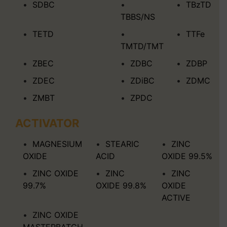
SDBC
TBzTD
TBBS/NS
TETD
TTFe
TMTD/TMT
ZBEC
ZDBC
ZDBP
ZDEC
ZDiBC
ZDMC
ZMBT
ZPDC
ACTIVATOR
MAGNESIUM
STEARIC
ZINC
OXIDE
ACID
OXIDE 99.5%
ZINC OXIDE
ZINC
ZINC
99.7%
OXIDE 99.8%
OXIDE
ACTIVE
ZINC OXIDE