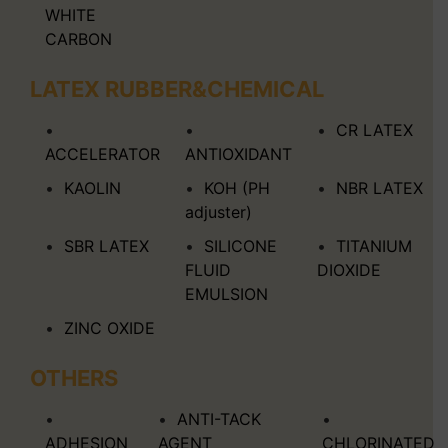
WHITE
CARBON
LATEX RUBBER&CHEMICAL
CR LATEX
ACCELERATOR
ANTIOXIDANT
KAOLIN
KOH (PH
NBR LATEX
adjuster)
SBR LATEX
SILICONE
TITANIUM
FLUID
DIOXIDE
EMULSION
ZINC OXIDE
OTHERS
ANTI-TACK
ADHESION
AGENT
CHLORINATED