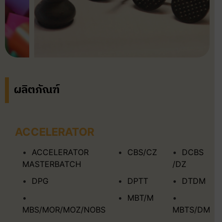
ผลิตภัณฑ์
ACCELERATOR
ACCELERATOR
CBS/CZ
DCBS
MASTERBATCH
/DZ
DPG
DPTT
DTDM
MBT/M
MBS/MOR/MOZ/NOBS
MBTS/DM