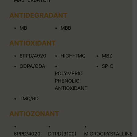
MASTERBATCH
ANTIDEGRADANT
MB
MBB
ANTIOXIDANT
6PPD/4020
HIGH-TMQ
MBZ
ODPA/ODA
SP-C
POLYMERIC
PHENOLIC
ANTIOXIDANT
TMQ/RD
ANTIOZONANT
6PPD/4020
DTPD(3100)
MICROCRYSTALLINE