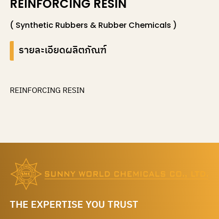
REINFORCING RESIN
( Synthetic Rubbers & Rubber Chemicals )
รายละเอียดผลิตภัณฑ์
REINFORCING RESIN
THE EXPERTISE YOU TRUST