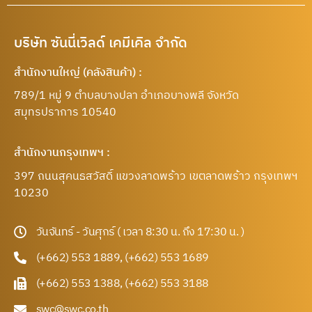
บริษัท ซันนี่เวิลด์ เคมีเคิล จำกัด
สำนักงานใหญ่ (คลังสินค้า) :
789/1 หมู่ 9 ตำบลบางปลา อำเภอบางพลี จังหวัด
สมุทรปราการ 10540
สำนักงานกรุงเทพฯ :
397 ถนนสุคนธสวัสดิ์ แขวงลาดพร้าว เขตลาดพร้าว กรุงเทพฯ
10230
วันจันทร์ - วันศุกร์ ( เวลา 8:30 น. ถึง 17:30 น. )
(+662) 553 1889, (+662) 553 1689
(+662) 553 1388, (+662) 553 3188
swc@swc.co.th