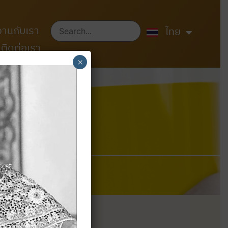
English
งานกับเรา
中文 (中国)
ไทย
ติดต่อเรา
×