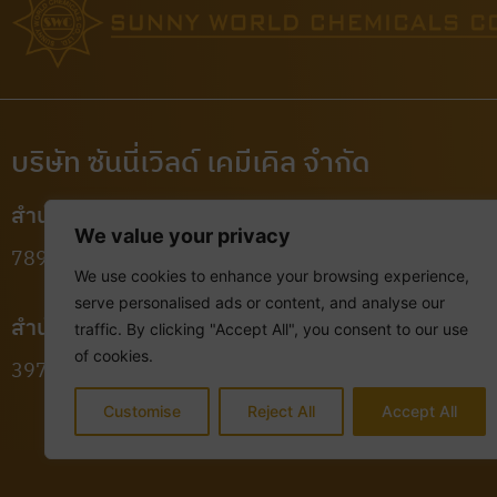
บริษัท ซันนี่เวิลด์ เคมีเคิล จำกัด
สำนักงานใหญ่ (คลังสินค้า) :
We value your privacy
789/1 หมู่ 9 ตำบลบางปลา อำเภอบางพลี จังหวัดสมุทรปร
We use cookies to enhance your browsing experience,
serve personalised ads or content, and analyse our
สำนักงานกรุงเทพฯ :
traffic. By clicking "Accept All", you consent to our use
of cookies.
397 ถนนสุคนธสวัสดิ์ แขวงลาดพร้าว เขตลาดพร้าว กรุงเ
Customise
Reject All
Accept All