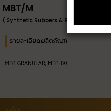
MBT/M
( Synthetic Rubbers & Rubber Chemical
รายละเอียดผลิตภัณฑ์
MBT GRANULAR, MBT-80