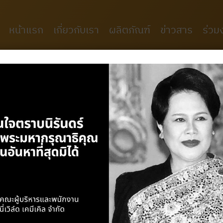
หน้าแรก
เกี่ยวกับเรา
ผลิตภัณฑ์
ข่าวสาร
ร่วม
ผลิตภัณฑ์
M