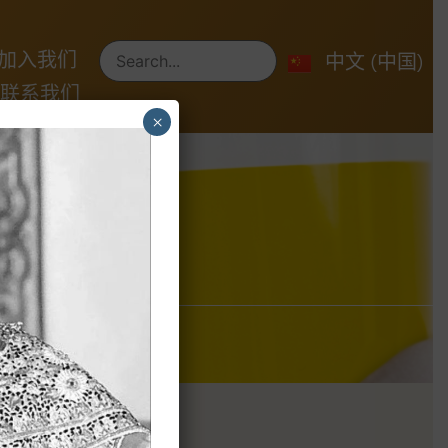
ไทย
加入我们
English
中文 (中国)
联系我们
×