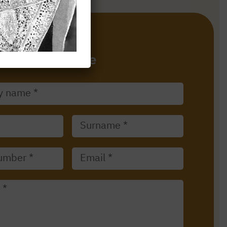
Message