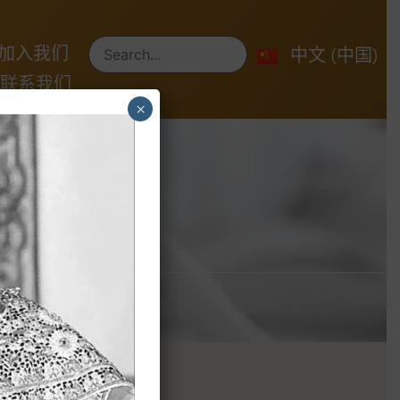
ไทย
加入我们
English
中文 (中国)
联系我们
×