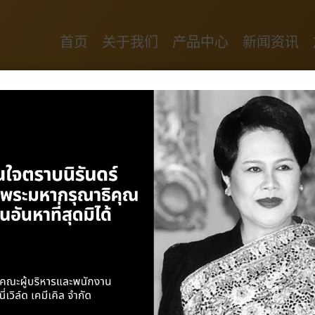
首页
关于我们
产品中心
新闻资讯
联系我们